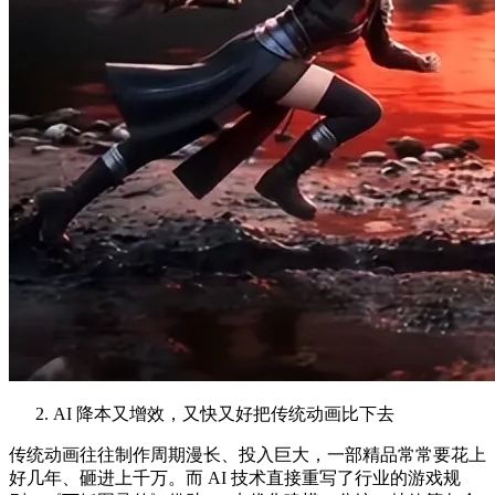
AI 降本又增效，又快又好把传统动画比下去
传统动画往往制作周期漫长、投入巨大，一部精品常常要花上
好几年、砸进上千万。而 AI 技术直接重写了行业的游戏规