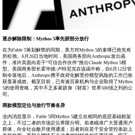
逐步解除限制：Mythos 5率先获部分放行
在为Fable 5筹划解禁的同期，美方对Mythos 5的束缚已抢先有
所松弛。6月26日当地时间，美国商务部向Anthropic发出函
件，准许其面向若干“可信合作伙伴”推出Claude Mythos 5模
型。美国商务部长霍华德·卢特尼克在该函中称，自6月12日管
制令落地后，Anthropic携手政府化解受控模型风险的工作已收
获显著成效。截至目前，已有逾百家机构与企业取得了Mythos
5的使用资格，其中不乏多家跻身《财富》世界500强之列的公
司。
两款模型定位与放行节奏各异
业内消息显示，Fable 5同Mythos 5建立在相同的底层基础框架
之上，不过二者的市场定位界限分明。前者瞄准广大普通用户
群体，向全社会敞开使用通道；后者则在若干安全管控条款上