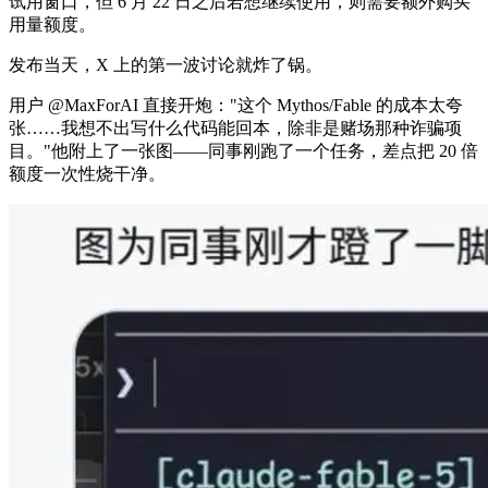
试用窗口，但 6 月 22 日之后若想继续使用，则需要额外购买
用量额度。
发布当天，X 上的第一波讨论就炸了锅。
用户 @MaxForAI 直接开炮："这个 Mythos/Fable 的成本太夸
张……我想不出写什么代码能回本，除非是赌场那种诈骗项
目。"他附上了一张图——同事刚跑了一个任务，差点把 20 倍
额度一次性烧干净。