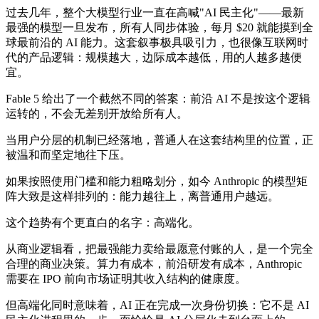
过去几年，整个大模型行业一直在高喊"AI 民主化"——最新
最强的模型一旦发布，所有人同步体验，每月 $20 就能摸到全
球最前沿的 AI 能力。这套叙事极具吸引力，也很像互联网时
代的产品逻辑：规模越大，边际成本越低，用的人越多越便
宜。
Fable 5 给出了一个截然不同的答案：前沿 AI 不是按这个逻辑
运转的，不会无差别开放给所有人。
当用户分层的机制已经落地，普通人在这套结构里的位置，正
被温和而坚定地往下压。
如果按照使用门槛和能力粗略划分，如今 Anthropic 的模型矩
阵大致是这样排列的：能力越往上，离普通用户越远。
这个趋势有个更直白的名字：高端化。
从商业逻辑看，把最强能力卖给最愿意付账的人，是一个完全
合理的商业决策。算力有成本，前沿研发有成本，Anthropic
需要在 IPO 前向市场证明其收入结构的健康度。
但高端化同时意味着，AI 正在完成一次身份切换：它不是 AI