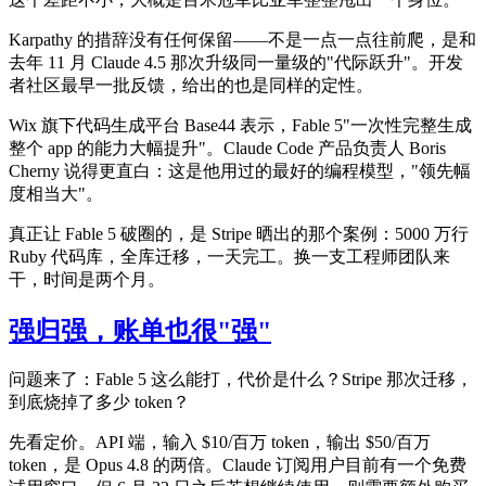
Karpathy 的措辞没有任何保留——不是一点一点往前爬，是和
去年 11 月 Claude 4.5 那次升级同一量级的"代际跃升"。开发
者社区最早一批反馈，给出的也是同样的定性。
Wix 旗下代码生成平台 Base44 表示，Fable 5"一次性完整生成
整个 app 的能力大幅提升"。Claude Code 产品负责人 Boris
Cherny 说得更直白：这是他用过的最好的编程模型，"领先幅
度相当大"。
真正让 Fable 5 破圈的，是 Stripe 晒出的那个案例：5000 万行
Ruby 代码库，全库迁移，一天完工。换一支工程师团队来
干，时间是两个月。
强归强，账单也很"强"
问题来了：Fable 5 这么能打，代价是什么？Stripe 那次迁移，
到底烧掉了多少 token？
先看定价。API 端，输入 $10/百万 token，输出 $50/百万
token，是 Opus 4.8 的两倍。Claude 订阅用户目前有一个免费