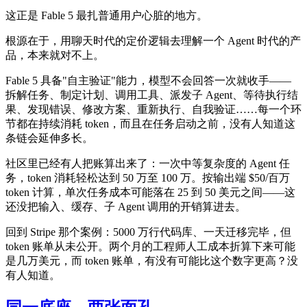
这正是 Fable 5 最扎普通用户心脏的地方。
根源在于，用聊天时代的定价逻辑去理解一个 Agent 时代的产
品，本来就对不上。
Fable 5 具备"自主验证"能力，模型不会回答一次就收手——
拆解任务、制定计划、调用工具、派发子 Agent、等待执行结
果、发现错误、修改方案、重新执行、自我验证……每一个环
节都在持续消耗 token，而且在任务启动之前，没有人知道这
条链会延伸多长。
社区里已经有人把账算出来了：一次中等复杂度的 Agent 任
务，token 消耗轻松达到 50 万至 100 万。按输出端 $50/百万
token 计算，单次任务成本可能落在 25 到 50 美元之间——这
还没把输入、缓存、子 Agent 调用的开销算进去。
回到 Stripe 那个案例：5000 万行代码库、一天迁移完毕，但
token 账单从未公开。两个月的工程师人工成本折算下来可能
是几万美元，而 token 账单，有没有可能比这个数字更高？没
有人知道。