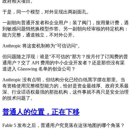
政府相关项目。
于是，同一个模型，对外呈现出两副面孔。
一副朝向普通开发者和企业用户：装了阀门，按用量计费，遇
到敏感问题悄然换模型作答。另一副朝向经审核的特定机构：
能力完整，通道独立，不对外公开。
Anthropic 将这套机制称为"可信访问"。
但问题随之浮现：谁是"不可信的"那方？按月付了订阅费的普
通用户？交了 API 费用的中小企业开发者？还是那些没有渠
道进入 Glasswing 名单的创业公司？
Anthropic 没有点明，但结构分化已经白纸黑字摆在那里。当
有资格使用完整模型能力的，恰好是资金最雄厚、政府关系最
深、行业话语权最强的那批机构，这件事就不再只是安全治理
的技术问题了。
普通人的位置，正在下移
Fable 5 发布之后，普通用户究竟落在这张地图的哪个角落？