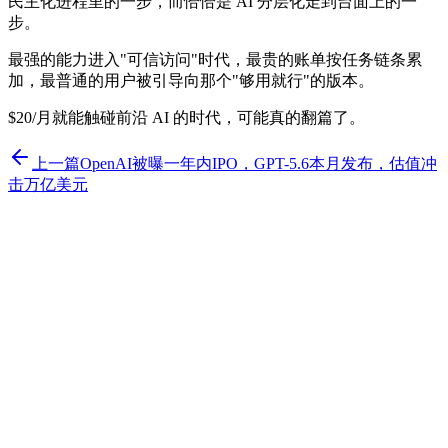
民主化进程里的一步，而恰恰是 AI 分层化走到台面上的一
步。
最强的能力进入"可信访问"时代，最贵的账单按任务链条累
加，最普通的用户被引导向那个"够用就行"的版本。
$20/月就能触碰前沿 AI 的时代，可能真的翻篇了。
上一篇
OpenAI被曝一年内IPO，GPT-5.6本月发布，估值冲
击万亿美元