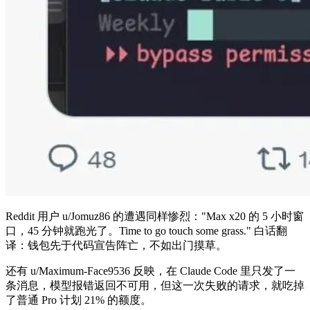
Reddit 用户 u/Jomuz86 的遭遇同样惨烈："Max x20 的 5 小时窗
口，45 分钟就跑光了。Time to go touch some grass." 白话翻
译：钱包先于代码宣告阵亡，不如出门摸草。
还有 u/Maximum-Face9536 反映，在 Claude Code 里只发了一
条消息，模型报错返回不可用，但这一次失败的请求，就吃掉
了普通 Pro 计划 21% 的额度。