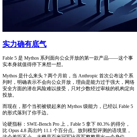
实力确有底气
Fable 5 是 Mythos 系列面向公众开放的第一款产品——这个事
实本身就值得停下来想一想。
Mythos 是什么来头？两个月前，当 Anthropic 首次公布这个系
列时，明确表示不会向公众开放，理由是能力过于强大，网络
安全方面的潜在风险难以接受，只对少数经过审核的机构定向
投放。
而现在，那个当初被锁起来的 Mythos 级能力，已经以 Fable 5
的形式落到了你手边。
论硬指标：SWE-Bench Pro 上，Fable 5 拿下 80.3% 的得分，
比 Opus 4.8 高出约 11.1 个百分点。放到模型评测的语境里，
这个差距不小，大概是百米冠军比亚军整整甩出一个身位。