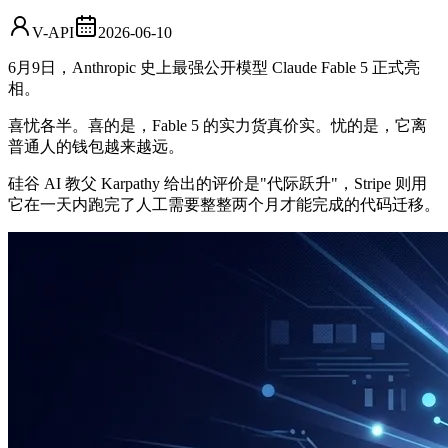
V-API
2026-06-10
6月9日，Anthropic 史上最强公开模型 Claude Fable 5 正式亮
相。
喜忧各半。喜的是，Fable 5 的实力货真价实。忧的是，它离
普通人的钱包越来越远。
硅谷 AI 教父 Karpathy 给出的评价是"代际跃升"，Stripe 则用
它在一天内跑完了人工需要整整两个月才能完成的代码迁移。