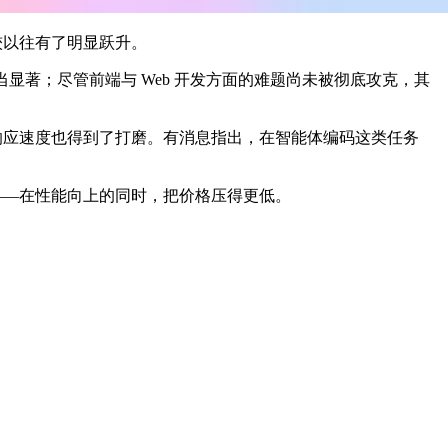
量较以往有了明显跃升。
当显著；尽管前端与 Web 开发方面的难题尚未被彻底攻克，其
Codex 的响应速度也得到了打磨。有消息指出，在智能体编码这类任务
起价格战——在性能向上的同时，把价格压得更低。