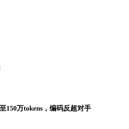
ý
至150万tokens，编码反超对手