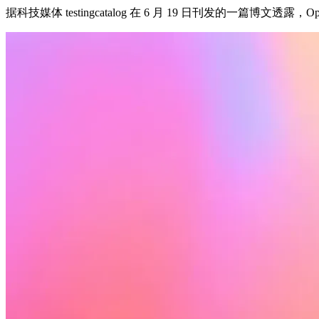
据科技媒体 testingcatalog 在 6 月 19 日刊发的一篇博文透