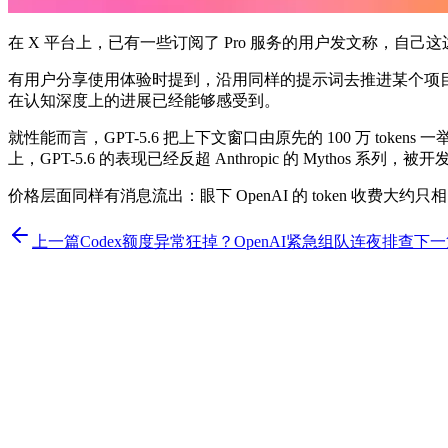
在 X 平台上，已有一些订阅了 Pro 服务的用户发文称，自己这
有用户分享使用体验时提到，沿用同样的提示词去推进某个项目，
在认知深度上的进展已经能够感受到。
就性能而言，GPT-5.6 把上下文窗口由原先的 100 万 toke
上，GPT-5.6 的表现已经反超 Anthropic 的 Mythos 系
价格层面同样有消息流出：眼下 OpenAI 的 token 收费大约
上一篇
Codex额度异常狂掉？OpenAI紧急组队连夜排查
下一