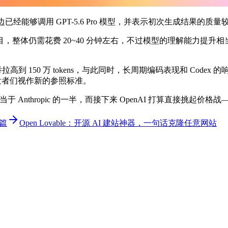
边已经能够调用 GPT-5.6 Pro 模型，并表示初次生成结果的质
整体仍需花费 20~40 分钟左右，不过模型的理解能力提升相
ns 一举拉高到 150 万 tokens，与此同时，长周期编码表现和 
列，被开发者们视作新的参照标准。
只相当于 Anthropic 的一半，而接下来 OpenAI 打算直接挑
篇
Open Lovable：开源 AI 建站神器，一句话克隆任意网站