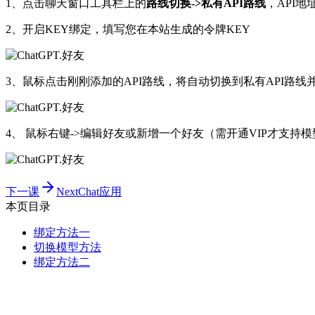
1、点击聊天窗口工具栏上的
路线切换->私有API路线
，API地
2、开启KEY绑定，填写您在本站生成的令牌KEY
3、鼠标点击刚刚添加的API路线，将自动切换到私有API路线
4、 鼠标右键->编辑好友或新增一个好友（需开通VIP才支持
下一课
NextChat应用
本页目录
绑定方法一
切换模型方法
绑定方法二