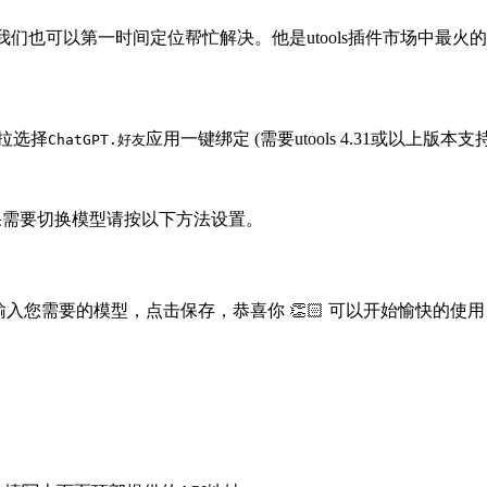
们也可以第一时间定位帮忙解决。他是utools插件市场中最火
拉选择
应用一键绑定 (需要utools 4.31或以上版本支
ChatGPT.好友
果需要切换模型请按以下方法设置。
入您需要的模型，点击保存，恭喜你 👏🏻 可以开始愉快的使用