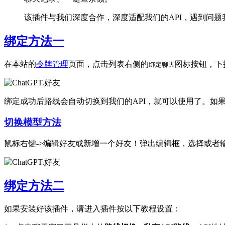
该插件与我们深度合作，深度适配我们的API，遇到问题我
绑定方法一
在本站的
令牌管理
页面，点击列表右侧的
图标按钮，下
绑定聊天
绑定成功后路线会自动切换到我们的API，就可以使用了。如
切换模型方法
鼠标右键->编辑好友或新增一个好友！弹出编辑框，选择或者输
绑定方法二
如果安装好该插件，请进入插件按以下教程设置：