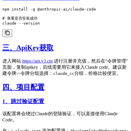
npm install -g @anthropic-ai/claude-code
# 查看是否安装成功
claude --version
三、ApiKey获取
进入网站
https://api.v3.cm
进行注册并充值，然后在“令牌管理”
页面，复制apikey，后续需要用它来接入Claude code。建议新
建令牌->令牌分组选择：
分组，价格比较便宜。
claude_cc
四、项目配置
1、跳过验证配置
该配置将会绕过Claude的登陆验证，可以直接使用Claude
Code。
在
添加配置项：
~/.claude.json
"hasCompletedOnboarding":