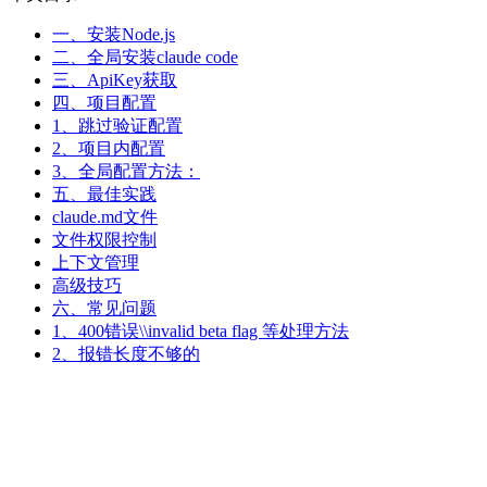
一、安装Node.js
二、全局安装claude code
三、ApiKey获取
四、项目配置
1、跳过验证配置
2、项目内配置
3、全局配置方法：
五、最佳实践
claude.md文件
文件权限控制
上下文管理
高级技巧
六、常见问题
1、400错误\\invalid beta flag 等处理方法
2、报错长度不够的