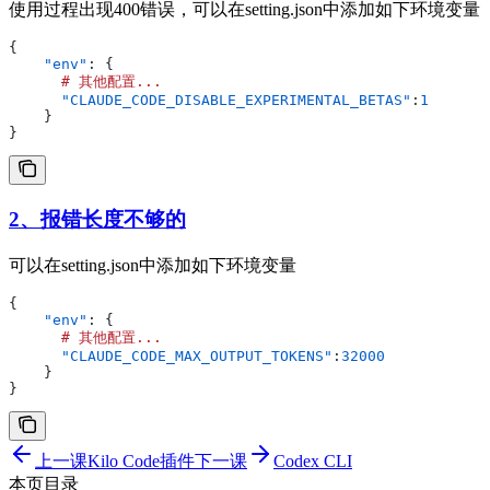
使用过程出现400错误，可以在setting.json中添加如下环境变量
{
    "env"
: {
      #
 其他配置...
      "CLAUDE_CODE_DISABLE_EXPERIMENTAL_BETAS"
:
1
    }
}
2、报错长度不够的
可以在setting.json中添加如下环境变量
{
    "env"
: {
      #
 其他配置...
      "CLAUDE_CODE_MAX_OUTPUT_TOKENS"
:
32000
    }
}
上一课
Kilo Code插件
下一课
Codex CLI
本页目录