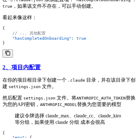
，如果该文件不存在，可以手动创建。
true
看起来像这样：
{
    // ... 其他配置
    "hasCompletedOnboarding"
: 
true
}
2、项目内配置
在你的项目根目录下创建一个
目录，并在该目录下创
.claude
建
文件。
settings.json
然后配置
文件。将
替换
settings.json
ANTHROPIC_AUTH_TOKEN
为您的API密钥，
替换为您需要的模型
ANTHROPIC_MODEL
建议令牌选择 claude_max、claude_cc、claude_kiro
等分组，如果使用 claude 分组 成本会很高
{
    "env"
: {