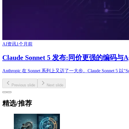
AI资讯
1个月前
Claude Sonnet 5 发布:同价更强的编码与A
Anthropic 在 Sonnet 系列上又迈了一大步。Claude Sonnet
Previous slide
Next slide
精选
/
推荐