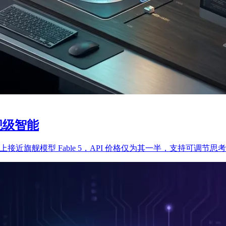
旗舰级智能
务和知识工作上接近旗舰模型 Fable 5，API 价格仅为其一半，支持