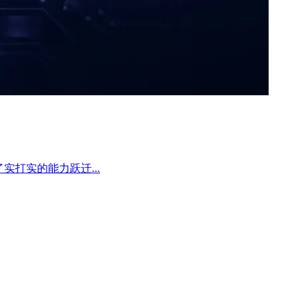
带来了实打实的能力跃迁...