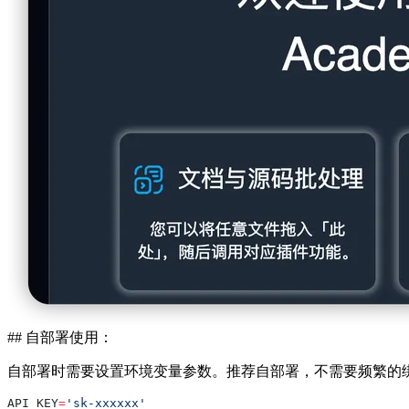
## 自部署使用：
自部署时需要设置环境变量参数。推荐自部署，不需要频繁的绑定
API_KEY
=
'sk-xxxxxx'