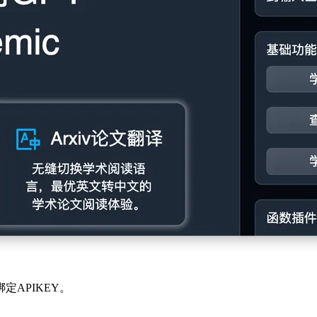
APIKEY。