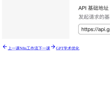
上一课
N8n工作流
下一课
GPT学术优化