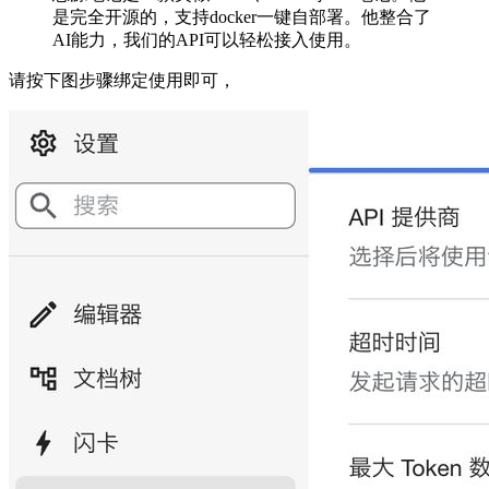
是完全开源的，支持docker一键自部署。他整合了
AI能力，我们的API可以轻松接入使用。
请按下图步骤绑定使用即可，