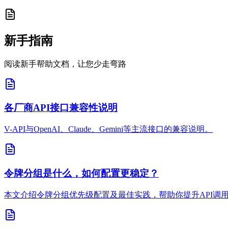
新手指南
阅读新手帮助文档，让您少走弯路
各厂商API接口兼容性说明
V-API与OpenAI、Claude、Gemini等主流接口的兼容说明。
令牌分组是什么，如何配置更稳定？
本文介绍令牌分组优先级配置及最佳实践，帮助你提升API调