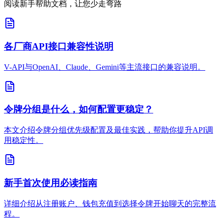
阅读新手帮助文档，让您少走弯路
各厂商API接口兼容性说明
V-API与OpenAI、Claude、Gemini等主流接口的兼容说明。
令牌分组是什么，如何配置更稳定？
本文介绍令牌分组优先级配置及最佳实践，帮助你提升API调
用稳定性。
新手首次使用必读指南
详细介绍从注册账户、钱包充值到选择令牌开始聊天的完整流
程。