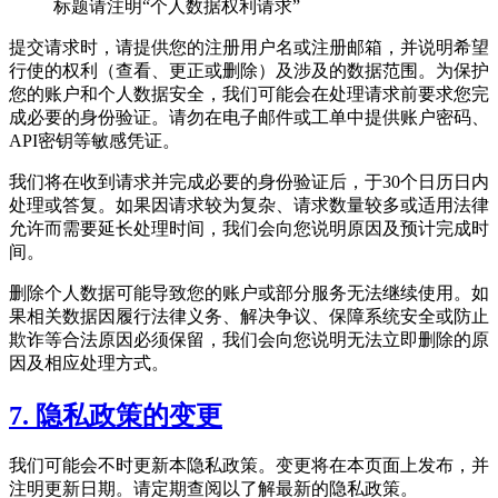
标题请注明“个人数据权利请求”
提交请求时，请提供您的注册用户名或注册邮箱，并说明希望
行使的权利（查看、更正或删除）及涉及的数据范围。为保护
您的账户和个人数据安全，我们可能会在处理请求前要求您完
成必要的身份验证。请勿在电子邮件或工单中提供账户密码、
API密钥等敏感凭证。
我们将在收到请求并完成必要的身份验证后，于30个日历日内
处理或答复。如果因请求较为复杂、请求数量较多或适用法律
允许而需要延长处理时间，我们会向您说明原因及预计完成时
间。
删除个人数据可能导致您的账户或部分服务无法继续使用。如
果相关数据因履行法律义务、解决争议、保障系统安全或防止
欺诈等合法原因必须保留，我们会向您说明无法立即删除的原
因及相应处理方式。
7. 隐私政策的变更
我们可能会不时更新本隐私政策。变更将在本页面上发布，并
注明更新日期。请定期查阅以了解最新的隐私政策。