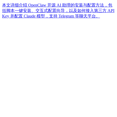
本文详细介绍 OpenClaw 开源 AI 助理的安装与配置方法，包
括脚本一键安装、交互式配置向导，以及如何接入第三方 API
Key 并配置 Claude 模型，支持 Telegram 等聊天平台。