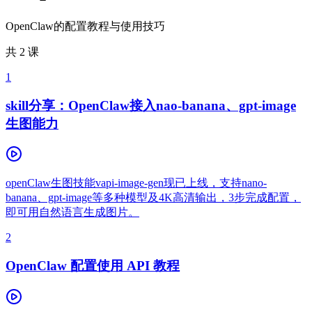
OpenClaw的配置教程与使用技巧
共
2
课
1
skill分享：OpenClaw接入nao-banana、gpt-image
生图能力
openClaw生图技能vapi-image-gen现已上线，支持nano-
banana、gpt-image等多种模型及4K高清输出，3步完成配置，
即可用自然语言生成图片。
2
OpenClaw 配置使用 API 教程