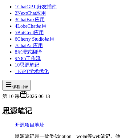
1
ChatGPT.好友插件
2
NextChat应用
3
ChatBox应用
4
LobeChat应用
5
BotGent应用
6
Cherry Studio应用
7
ChatAir应用
8
沉浸式翻译
9
N8n工作流
10
思源笔记
11
GPT学术优化
课程目录
第
10
课
2026-06-13
思源笔记
开源项目地址
思源笔记是一款类似notion、wolai等web笔记。他