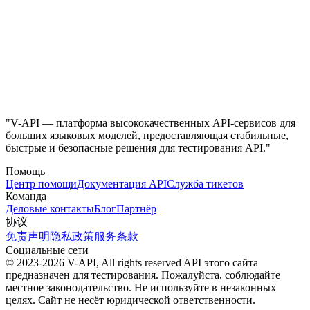
"V-API — платформа высококачественных API-сервисов для
больших языковых моделей, предоставляющая стабильные,
быстрые и безопасные решения для тестирования API."
Помощь
Центр помощи
Документация API
Служба тикетов
Команда
Деловые контакты
Блог
Партнёр
协议
免责声明
隐私政策
服务条款
Социальные сети
© 2023-2026 V-API, All rights reserved
API этого сайта
предназначен для тестирования. Пожалуйста, соблюдайте
местное законодательство. Не используйте в незаконных
целях. Сайт не несёт юридической ответственности.