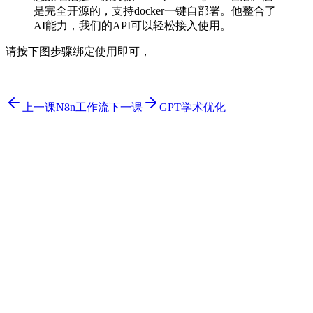
是完全开源的，支持docker一键自部署。他整合了
AI能力，我们的API可以轻松接入使用。
请按下图步骤绑定使用即可，
上一课
N8n工作流
下一课
GPT学术优化