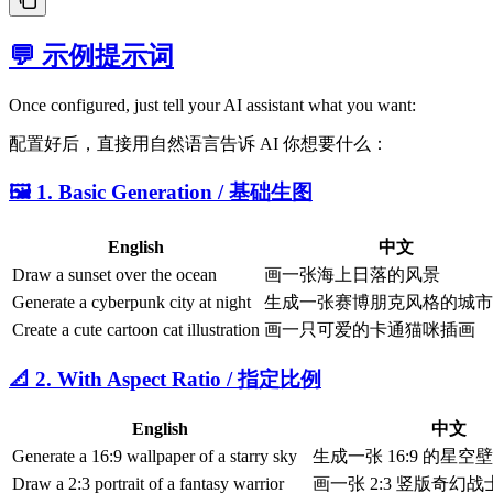
💬 示例提示词
Once configured, just tell your AI assistant what you want:
配置好后，直接用自然语言告诉 AI 你想要什么：
🖼️ 1. Basic Generation / 基础生图
English
中文
Draw a sunset over the ocean
画一张海上日落的风景
Generate a cyberpunk city at night
生成一张赛博朋克风格的城市
Create a cute cartoon cat illustration
画一只可爱的卡通猫咪插画
📐 2. With Aspect Ratio / 指定比例
English
中文
Generate a 16:9 wallpaper of a starry sky
生成一张 16:9 的星空
Draw a 2:3 portrait of a fantasy warrior
画一张 2:3 竖版奇幻