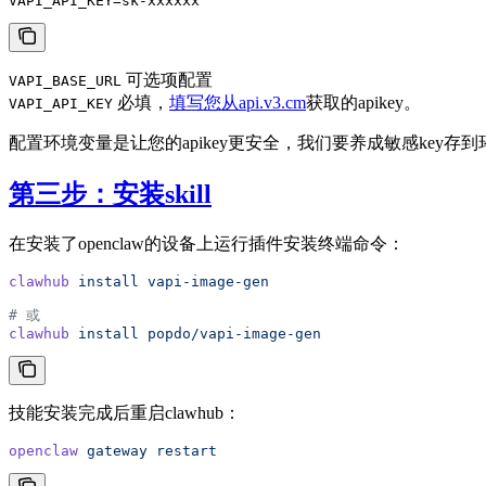
VAPI_API_KEY=sk-xxxxxx
可选项配置
VAPI_BASE_URL
必填，
填写您从api.v3.cm
获取的apikey。
VAPI_API_KEY
配置环境变量是让您的apikey更安全，我们要养成敏感key存
第三步：安装skill
在安装了openclaw的设备上运行插件安装终端命令：
clawhub
 install
 vapi-image-gen
# 或
clawhub
 install
 popdo/vapi-image-gen
技能安装完成后重启clawhub：
openclaw
 gateway
 restart