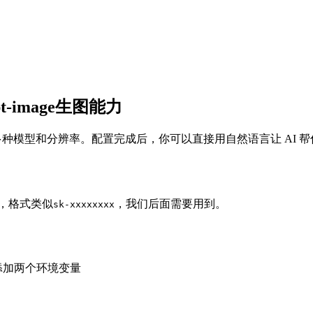
pt-image生图能力
，支持多种模型和分辨率。配置完成后，你可以直接用自然语言让 AI 
Y，格式类似
，我们后面需要用到。
sk-xxxxxxxx
添加两个环境变量