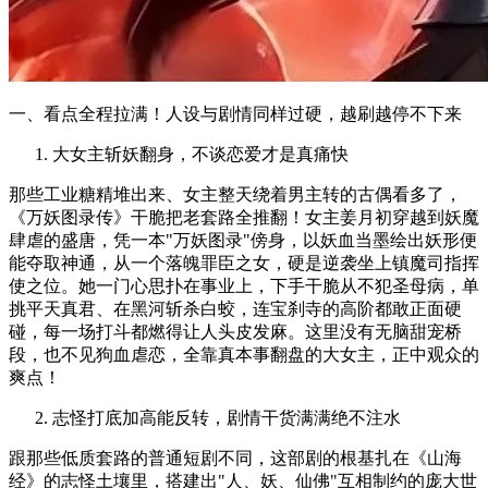
一、看点全程拉满！人设与剧情同样过硬，越刷越停不下来
大女主斩妖翻身，不谈恋爱才是真痛快
那些工业糖精堆出来、女主整天绕着男主转的古偶看多了，
《万妖图录传》干脆把老套路全推翻！女主姜月初穿越到妖魔
肆虐的盛唐，凭一本"万妖图录"傍身，以妖血当墨绘出妖形便
能夺取神通，从一个落魄罪臣之女，硬是逆袭坐上镇魔司指挥
使之位。她一门心思扑在事业上，下手干脆从不犯圣母病，单
挑平天真君、在黑河斩杀白蛟，连宝刹寺的高阶都敢正面硬
碰，每一场打斗都燃得让人头皮发麻。这里没有无脑甜宠桥
段，也不见狗血虐恋，全靠真本事翻盘的大女主，正中观众的
爽点！
志怪打底加高能反转，剧情干货满满绝不注水
跟那些低质套路的普通短剧不同，这部剧的根基扎在《山海
经》的志怪土壤里，搭建出"人、妖、仙佛"互相制约的庞大世