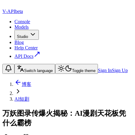
V-API
beta
Console
Models
Studio
Blog
Help Center
API Docs
Sign In
Sign Up
Switch language
Toggle theme
博客
AI短剧
万妖图录传爆火揭秘：AI漫剧天花板凭
什么霸榜