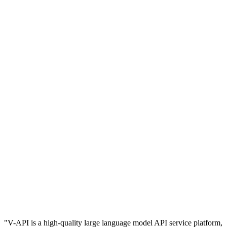
"V-API is a high-quality large language model API service platform,