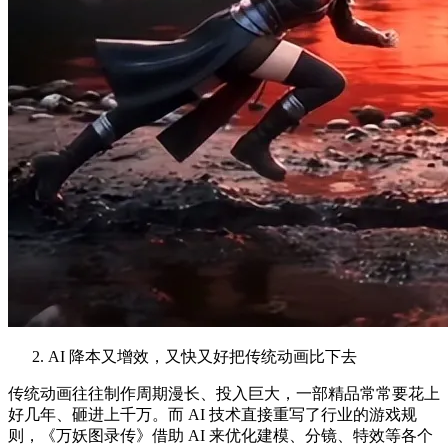
AI 降本又增效，又快又好把传统动画比下去
传统动画往往制作周期漫长、投入巨大，一部精品常常要花上
好几年、砸进上千万。而 AI 技术直接重写了行业的游戏规
则，《万妖图录传》借助 AI 来优化建模、分镜、特效等各个