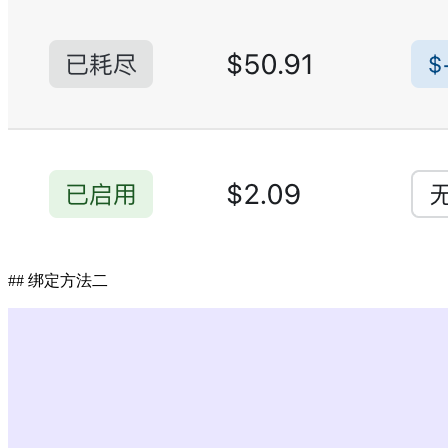
## 绑定方法二