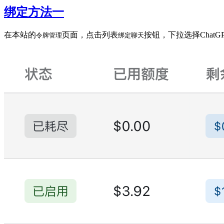
绑定方法一
在本站的
页面，点击列表
按钮，下拉选择ChatGP
令牌管理
绑定聊天