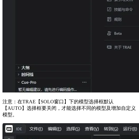
注意：在TRAE【SOLO窗口】下的模型选择框默认
【AUTO】选择框要关闭，才能选择不同的模型及增加自定义
模型。