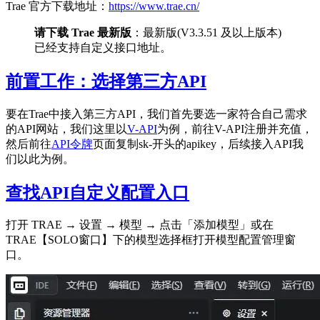
Trae 官方下载地址：
https://www.trae.cn/
请下载 Trae 最新版
：最新版(V3.3.51 及以上版本)
已经支持自定义接口地址。
前置工作：选择第三方API
要在Trae中接入第三方API，我们首先要选一家符合自己需求
的API网站，我们这里以
V-API
为例，前往V-API注册并充值，
然后前往
API令牌
页面复制sk-开头的apikey，后续接入API我
们以此为例。
查找API自定义配置入口
打开 TRAE → 设置 → 模型 → 点击「添加模型」或在
TRAE【SOLO窗口】下的模型选择框打开模型配置管理窗
口。