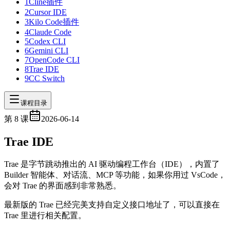
1
Cline插件
2
Cursor IDE
3
Kilo Code插件
4
Claude Code
5
Codex CLI
6
Gemini CLI
7
OpenCode CLI
8
Trae IDE
9
CC Switch
课程目录
第
8
课
2026-06-14
Trae IDE
Trae 是字节跳动推出的 AI 驱动编程工作台（IDE），内置了
Builder 智能体、对话流、MCP 等功能，如果你用过 VsCode，
会对 Trae 的界面感到非常熟悉。
最新版的 Trae 已经完美支持自定义接口地址了，可以直接在
Trae 里进行相关配置。