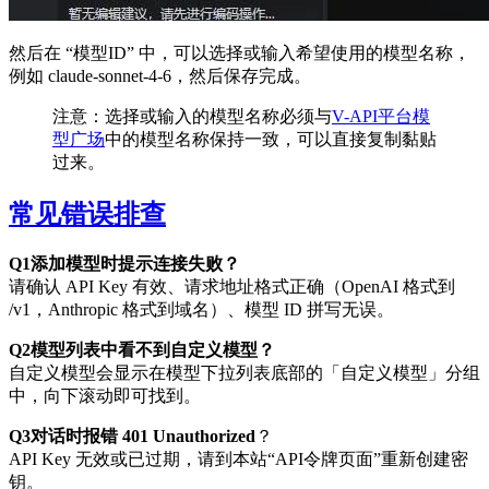
然后在 “模型ID” 中，可以选择或输入希望使用的模型名称，
例如 claude-sonnet-4-6，然后保存完成。
注意：选择或输入的模型名称必须与
V-API平台模
型广场
中的模型名称保持一致，可以直接复制黏贴
过来。
常见错误排查
Q1添加模型时提示连接失败？
请确认 API Key 有效、请求地址格式正确（OpenAI 格式到
/v1，Anthropic 格式到域名）、模型 ID 拼写无误。
Q2模型列表中看不到自定义模型？
自定义模型会显示在模型下拉列表底部的「自定义模型」分组
中，向下滚动即可找到。
Q3对话时报错 401 Unauthorized
？
API Key 无效或已过期，请到本站“API令牌页面”重新创建密
钥。