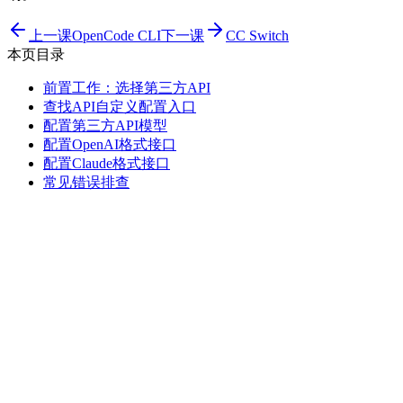
上一课
OpenCode CLI
下一课
CC Switch
本页目录
前置工作：选择第三方API
查找API自定义配置入口
配置第三方API模型
配置OpenAI格式接口
配置Claude格式接口
常见错误排查