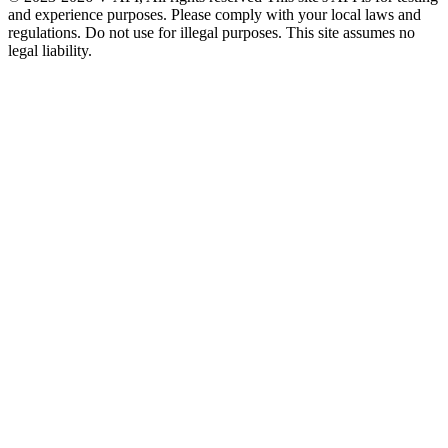
and experience purposes. Please comply with your local laws and
regulations. Do not use for illegal purposes. This site assumes no
legal liability.