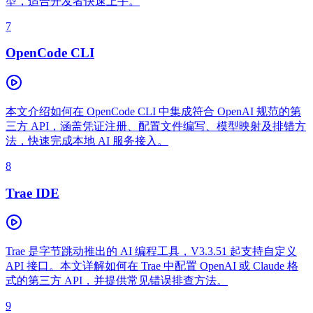
型，适合开发者快速上手。
7
OpenCode CLI
本文介绍如何在 OpenCode CLI 中集成符合 OpenAI 规范的第
三方 API，涵盖凭证注册、配置文件编写、模型映射及排错方
法，快速完成本地 AI 服务接入。
8
Trae IDE
Trae 是字节跳动推出的 AI 编程工具，V3.3.51 起支持自定义
API 接口。本文详解如何在 Trae 中配置 OpenAI 或 Claude 格
式的第三方 API，并提供常见错误排查方法。
9