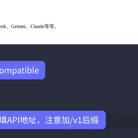
、Gemini、Claude等等。