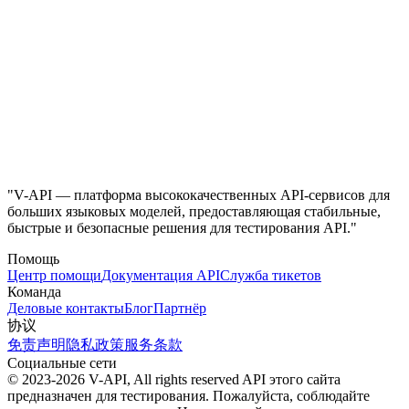
"V-API — платформа высококачественных API-сервисов для
больших языковых моделей, предоставляющая стабильные,
быстрые и безопасные решения для тестирования API."
Помощь
Центр помощи
Документация API
Служба тикетов
Команда
Деловые контакты
Блог
Партнёр
协议
免责声明
隐私政策
服务条款
Социальные сети
© 2023-2026 V-API, All rights reserved
API этого сайта
предназначен для тестирования. Пожалуйста, соблюдайте