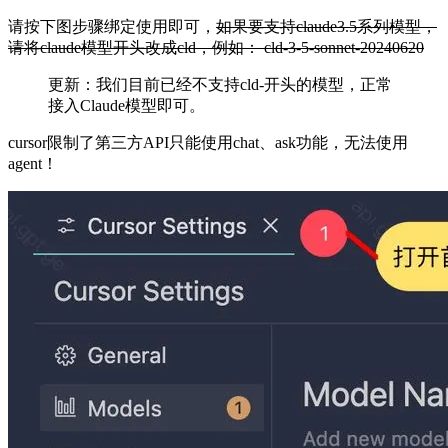
请按下图步骤绑定使用即可，
如果要支持claude3.5系列模型，
请将claude模型开头改成cld，例如： cld-3-5-sonnet-20240620
更新：我们目前已经不支持cld-开头的模型，正常
接入Claude模型即可。
cursor限制了第三方API只能使用chat、ask功能，无法使用
agent！