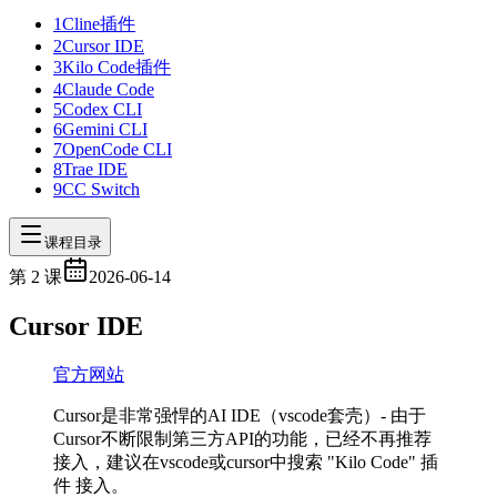
1
Cline插件
2
Cursor IDE
3
Kilo Code插件
4
Claude Code
5
Codex CLI
6
Gemini CLI
7
OpenCode CLI
8
Trae IDE
9
CC Switch
课程目录
第
2
课
2026-06-14
Cursor IDE
官方网站
Cursor是非常强悍的AI IDE（vscode套壳）- 由于
Cursor不断限制第三方API的功能，已经不再推荐
接入，建议在vscode或cursor中搜索 "Kilo Code" 插
件 接入。