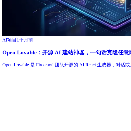
AI项目
1个月前
Open Lovable：开源 AI 建站神器，一句话克隆任
Open Lovable 是 Firecrawl 团队开源的 AI Rea