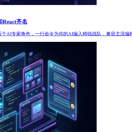
和React齐名
16个部门上百个AI专家角色，一行命令为你的AI编入精锐战队，兼容主流