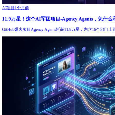
AI项目
1个月前
11.9万星！这个AI军团项目-Agency Agents，凭什么
GitHub爆火项目Agency Agents斩获11.9万星，内含