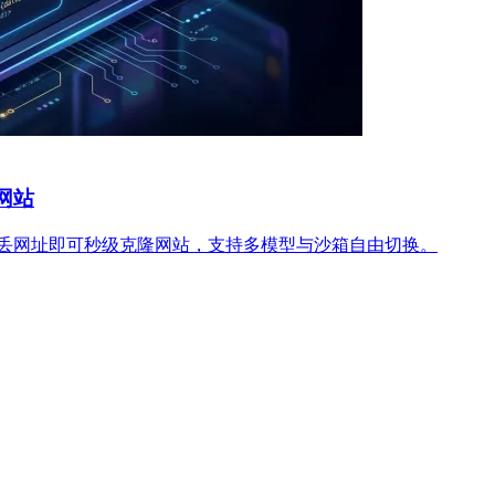
意网站
ct 生成器，对话或丢网址即可秒级克隆网站，支持多模型与沙箱自由切换。